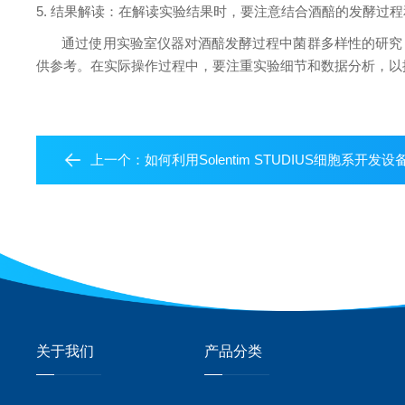
5.
结果解读：在解读实验结果时，要注意结合酒醅的发酵过程
通过使用实验室仪器对酒醅发酵过程中菌群多样性的研究
供参考。在实际操作过程中，要注重实验细节和数据分析，以
上一个：
如何利用Solentim STUDIUS细胞系开
关于我们
产品分类