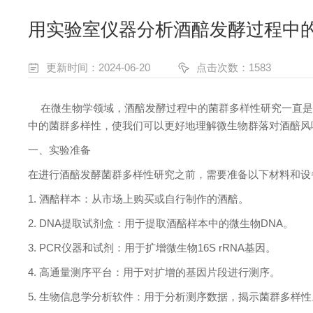
用实验室仪器分析酒醅发酵过程中
更新时间：2024-06-20
点击次数：1583
在微生物学领域，酒醅发酵过程中的菌群多样性研究一直是
中的菌群多样性，使我们可以更好地理解微生物群落对酒醅风
一、实验准备
在进行酒醅发酵菌群多样性研究之前，需要准备以下材料和设
1.
酒醅样本：从市场上购买或自行制作的酒醅。
2. DNA
提取试剂盒：用于提取酒醅样本中的微生物
DNA
。
3. PCR
仪器和试剂：用于扩增微生物
16S rRNA
基因。
4.
高通量测序平台：用于对扩增的基因片段进行测序。
5.
生物信息学分析软件：用于分析测序数据，揭示菌群多样性