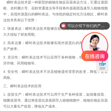
瞬时表达技术是一种新型的植物生物反应器表达方法，它通过基因
枪、农杆菌介导、花粉管通道法等手段将外源基因迅速导入植物细胞
中，实现外源蛋白的瞬时表达。与传统的稳定转化方法相比，瞬时表
达技术具有以下优势：
可以介绍下你们的产品么？
1.
快速表达：瞬时表达技术能够在短时间内实现外源蛋白的表达，
大大缩短了研发周期。
2.
高表达量：瞬时表达技术能够实现外源蛋白的高水平表达，提高
生产效率。
联系
3.
灵活性：瞬时表达技术可以应用于各种植物，包括粮食作物、经
济作物、药用植物等。
顶部
4.
安全性：瞬时表达技术不涉及植物遗传背景的改变，降低了安全
风险。
三、瞬时表达技术的应用
1.
疫苗生产：瞬时表达技术可以用于生产各种疫苗，如病毒疫苗、
细菌疫苗等。通过将疫苗抗原基因导入植物细胞中，植物生物反应器
可以大量生产疫苗，降低生产成本。