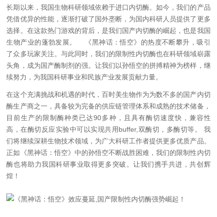
长期以来，我国生物科研领域依赖于进口内切酶。如今，我们的产品
凭借优异的性能，逐渐打破了国外垄断，为国内科研人员提供了更多
选择。在这款热门游戏的背后，是我们国产内切酶的崛起，也是我国
生物产业的蓬勃发展。
《黑神话：悟空》的热度不断攀升，吸引
了众多玩家关注。与此同时，我们的限制性内切酶也在科研领域崭露
头角，成为国产酶制剂的强。让我们以孙悟空的拼搏精神为榜样，继
续努力，为我国科研事业和民族产业发展贡献力量。
在这个充满挑战和机遇的时代，
百时美生物作为为数不多的国产内切
酶生产商之一，具备较为完备的供应链管理体系和成熟的技术储备，
目前生产的限制酶种类已达90多种，且具有酶切速度快，兼容性
高，在酶切反应实验中可以实现共用buffer,双酶切，多酶切等。
我
们将继续深耕生物技术领域，为广大科研工作者提供更多优质产品。
正如《黑神话：悟空》中的孙悟空不断战胜困难，我们的限制性内切
酶也将助力我国科研事业取得更多突破。让我们携手共进，共创辉
煌！