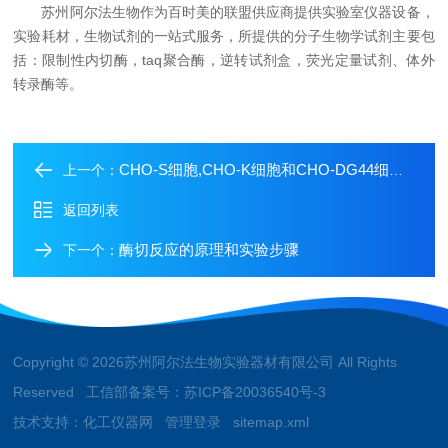
苏州阿尔法生物作为百时美的联盟供应商提供实验室仪器设备，
实验耗材，生物试剂的一站式服务，所提供的分子生物学试剂主要包
括：限制性内切酶，taq聚合酶，逆转试剂盒，荧光定量试剂、体外
转录酶等。
CHO-S细胞,CHO-K细胞和CHO-DG44细胞的区别
上一个：
返回列表
酶切反应的原理和实验步骤
下一个：
Copyright © 2026苏州阿尔法生物实验器材有限公司 All Rights
Reserved 工信部备案号：
苏ICP备20036540号-3
技术支持：
化工仪器网
管理登录
sitemap.xml