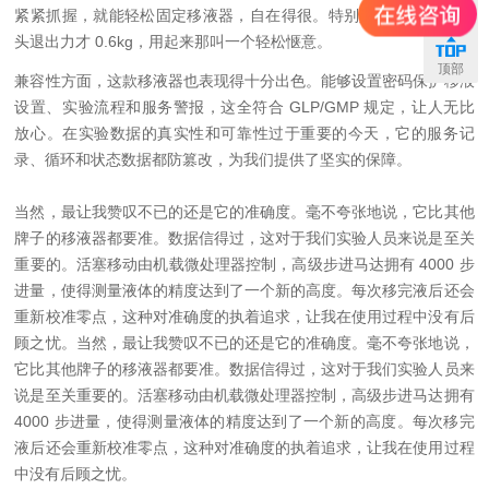
联系
紧紧抓握，就能轻松固定移液器，自在得很。特别是 LTS 型号，吸
头退出力才 0.6kg，用起来那叫一个轻松惬意。
顶部
兼容性方面，这款移液器也表现得十分出色。能够设置密码保护移液
设置、实验流程和服务警报，这全符合 GLP/GMP 规定，让人无比
放心。在实验数据的真实性和可靠性过于重要的今天，它的服务记
录、循环和状态数据都防篡改，为我们提供了坚实的保障。
当然，最让我赞叹不已的还是它的准确度。毫不夸张地说，它比其他
牌子的移液器都要准。数据信得过，这对于我们实验人员来说是至关
重要的。活塞移动由机载微处理器控制，高级步进马达拥有 4000 步
进量，使得测量液体的精度达到了一个新的高度。每次移完液后还会
重新校准零点，这种对准确度的执着追求，让我在使用过程中没有后
顾之忧。当然，最让我赞叹不已的还是它的准确度。毫不夸张地说，
它比其他牌子的移液器都要准。数据信得过，这对于我们实验人员来
说是至关重要的。活塞移动由机载微处理器控制，高级步进马达拥有
4000 步进量，使得测量液体的精度达到了一个新的高度。每次移完
液后还会重新校准零点，这种对准确度的执着追求，让我在使用过程
中没有后顾之忧。