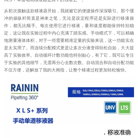
从初次接触这款移液器开始，我就被它的便捷操作深深吸引。那个缓
冲的操纵杆简直是神来之笔，无论是设定程序还是实际进行移液操
作，都无比顺手。每次使用它进行移液，量和速度都能保持特别稳
定，这让我在实验过程中内心充满了踏实感。手动模式下，可以精确
地测量液体体积，对于一些需要精准定量的实验来说，这一功能实在
是太实用了。而连续分配模式更是让多次分液变得轻松自如，大大提
高了实验效率。自动循环计数功能也特别贴心，有了它，我可以专注
于实验的其他细节，无需再分心去数次数。自动混合和自动分配功能
不仅方便，还解放了我的大拇指，让整个移液过程更加轻松愉快。