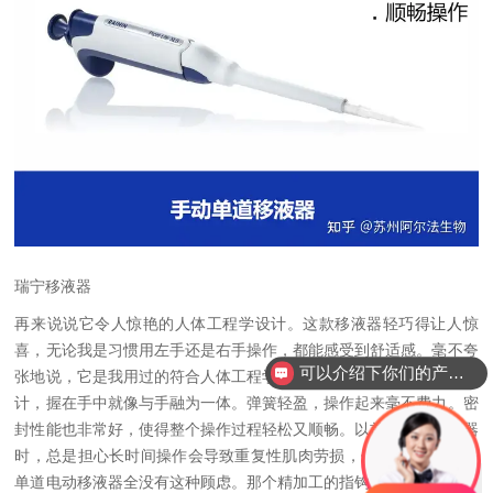
瑞宁移液器
再来说说它令人惊艳的人体工程学设计。这款移液器轻巧得让人惊
喜，无论我是习惯用左手还是右手操作，都能感受到舒适感。毫不夸
可以介绍下你们的产品么？
张地说，它是我用过的符合人体工程学的移液器之一。舒适的手柄设
你们是怎么收费的呢？
计，握在手中就像与手融为一体。弹簧轻盈，操作起来毫不费力。密
封性能也非常好，使得整个操作过程轻松又顺畅。以前用其他移液器
时，总是担心长时间操作会导致重复性肌肉劳损，但使用 E4 XLS +
单道电动移液器全没有这种顾虑。那个精加工的指钩更是贴心，无需