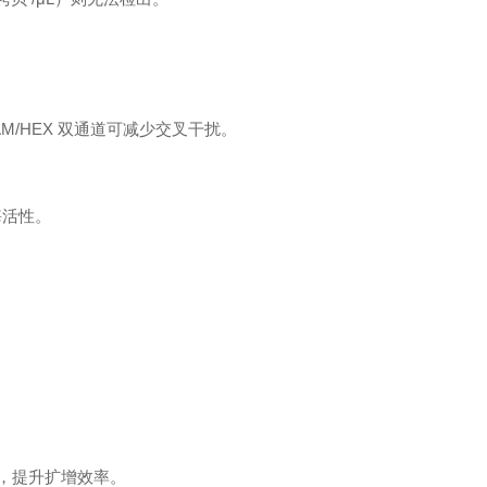
FAM/HEX 双通道可减少交叉干扰。
酶活性。
损伤，提升扩增效率。