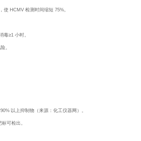
 HCMV 检测时间缩短 75%。
毒≥1 小时。
风险。
90% 以上抑制物（来源：化工仪器网）。
靶标可检出。