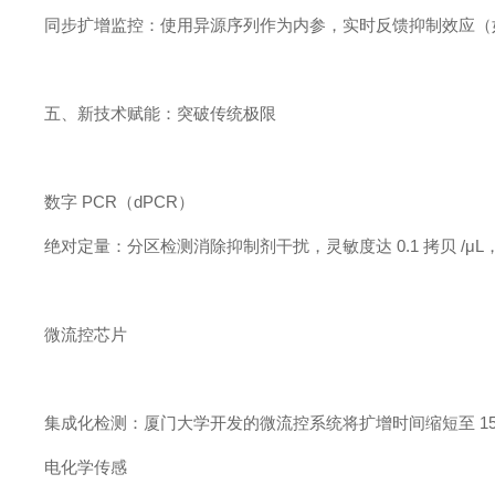
同步扩增监控：使用异源序列作为内参，实时反馈抑制效应（如 
五、新技术赋能：突破传统极限
数字 PCR（dPCR）
绝对定量：分区检测消除抑制剂干扰，灵敏度达 0.1 拷贝 /μ
微流控芯片
集成化检测：厦门大学开发的微流控系统将扩增时间缩短至 1
电化学传感