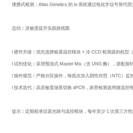
便携式检测：Atlas Genetics 的 io 系统通过电化学信号替
总结：灵敏度提升实践路线图
l 硬件升级：优先选择银基温控模块 + 冷 CCD 检测器的机型（如 B
l 试剂优化：采用预混式 Master Mix（含 UNG 酶），搭
l 操作规范：严格分区操作，每批次加入阴性对照（NTC）监
l 技术迭代：高灵敏度场景切换 dPCR，床旁检测选用微流控
提示：定期校准仪器光路与温控模块，每年至少 1 次第三方性