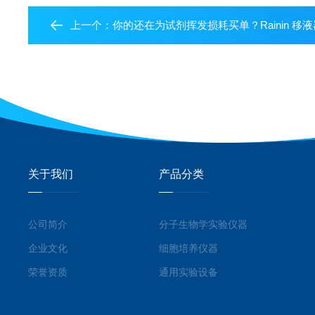
上一个：
你的还在为试剂挥发损耗买单？Rainin 移液器 + LTS 吸
关于我们
产品分类
公司简介
分子生物学实验仪器
企业文化
细胞培养仪器
荣誉资质
通用实验设备