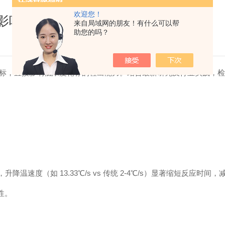
欢迎您！
键影响因素解析
来自局域网的朋友！有什么可以帮
助您的吗？
心指标，直接影响低浓度靶标的检出能力。结合最新研究及行业实践，检
升降温速度（如 13.33℃/s vs 传统 2-4℃/s）显著缩短反应
性。