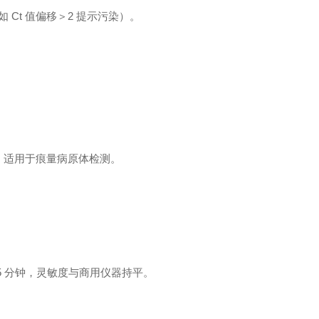
Ct 值偏移＞2 提示污染）。
L，适用于痕量病原体检测。
5 分钟，灵敏度与商用仪器持平。