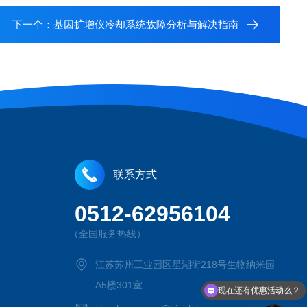
下一个：
基因扩增仪冷却系统故障分析与解决指南
联系方式
0512-62956104
（全国服务热线）
江苏苏州工业园区星湖街218号生物纳米园
A5楼301室
现在还有优惠活动么？