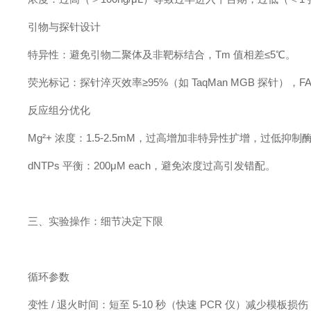
引物与探针设计
特异性：避免引物二聚体及非靶标结合，Tm 值相差≤5℃。
荧光标记：探针淬灭效率≥95%（如 TaqMan MGB 探针），
反应组分优化
Mg²+ 浓度：1.5-2.5mM，过高增加非特异性扩增，过低抑制
dNTPs 平衡：200μM each，避免浓度过高引发错配。
三、实验操作：细节决定下限
循环参数
变性 / 退火时间：短至 5-10 秒（快速 PCR 仪）减少模板