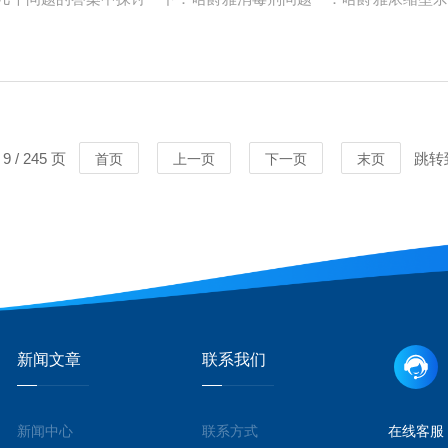
过严格的除菌过滤、灌装、包装等多道工序精心制备。对于无菌产品
过氧乙酸也具...
 / 245 页
跳转
首页
上一页
下一页
末页
新闻文章
联系我们
新闻中心
联系方式
在线客服