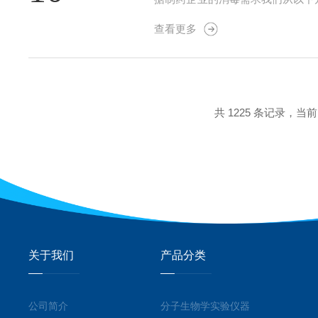
过氧化物、过氧乙酸和水组成。经
查看更多
化物作为强氧化剂，杀菌消毒能力*。
共 1225 条记录，当前 9
关于我们
产品分类
公司简介
分子生物学实验仪器