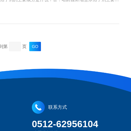
，还采用双层包装并进行终端辐照灭菌，确保安全有效。过氧
到第
页
联系方式
0512-62956104