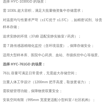
选择 HYC-1030GD 的场景：
需 1030L 超大容积，满足大批量物资集中存储需求；
对温度均匀性要求严苛（±1℃优于 ±1.5℃），如精密试剂、珍贵
样本存储；
追求
安静的
环境（37dB 适配安静实验室 / 药房）；
需 7 路传感器精细化监控（含环境湿度），保障存储安全；
适用大型样本库、医院中心药房、血站、市级疾控中心等场景。
选择 HYC-761GD 的场景：
761L 容量可满足日常需求，无需超大存储空间；
注重人体工学设计（1200mm 把手高度，取放更省力）；
需双锁管理功能，保障物资双重安全；
安装空间有限（995mm 宽度更适配小型科室 / 社区机构）；