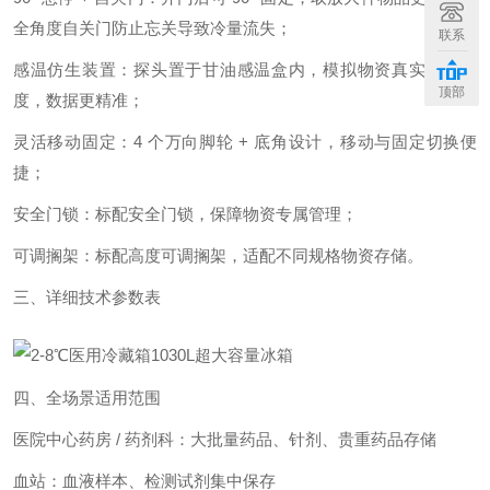
全角度自关门防止忘关导致冷量流失；
联系
感温仿生装置：探头置于甘油感温盒内，模拟物资真实存储温
顶部
度，数据更精准；
灵活移动固定：4 个万向脚轮 + 底角设计，移动与固定切换便
捷；
安全门锁：标配安全门锁，保障物资专属管理；
可调搁架：标配高度可调搁架，适配不同规格物资存储。
三、详细技术参数表
四、全场景适用范围
医院中心药房 / 药剂科：大批量药品、针剂、贵重药品存储
血站：血液样本、检测试剂集中保存