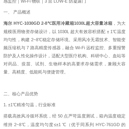
感监控｜Wi-Fi 物联｜3 层 LOW-E 防凝露门
一、 产品概述
海尔 HYC-1030GD
2-8℃医用冷藏箱1030L超大容量冰箱
，为大
规模医用物资存储设计，以 1030L 超大有效容积搭配 ± 1℃温度
均匀性，构建 2~8℃稳定存储环境。采用风冷无霜技术、智能变
频压缩机与 7 路高精度传感器，融合 Wi-Fi 远程监控、多重报警
防护及人性化操作设计，适配大型医疗机构、科研中心、血站等
对药品、疫苗、试剂、生物样本的高要求存储需求，兼顾大容
量、高精度、低能耗与便捷管理。
二、核心产品优势
1. ±1℃精准匀温，行业标准
搭载高效风冷循环系统，经 50 点严苛温度测试，箱内温度稳定
维持 2~8℃，温度均匀度≤±1 ℃（优于同系列 HYC-761GD 的