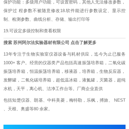
保护功能：多级用户功能，可设置密码，其他人无法修改参数，
保护过 程参数不被随意修改
18.软件能进行参数设定、显示控
制、检测参数、曲线分析、存储、输出打印等
19.可设定多级控制和查看权限
搜索
苏州阿尔法实验器材有限公司 点击
了解更多
13年专注于生物实验室仪器设备与耗材供应，迄今为止已服务
1000+ 客户。经营的仪器类产品包括高速振荡培养箱，二氧化碳
振荡培养箱，恒温振荡培养箱，移液器，培养箱，生物反应器，
发酵罐，二氧化碳培养箱，超低温冰箱，液氮罐，灭菌器，超纯
水机，天平，离心机、洁净工作台等。厂商企业直供
包括知楚仪器、朗基、中科美菱，梅特勒，乐枫，搏旅、 NEST
、天根、奥盛等80 余家。