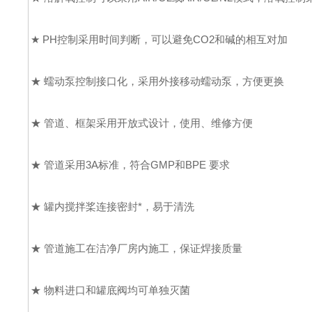
★ PH控制采用时间判断，可以避免CO2和碱的相互对加
★ 蠕动泵控制接口化，采用外接移动蠕动泵，方便更换
★ 管道、框架采用开放式设计，使用、维修方便
★ 管道采用3A标准，符合GMP和BPE 要求
★ 罐内搅拌桨连接密封*，易于清洗
★ 管道施工在洁净厂房内施工，保证焊接质量
★ 物料进口和罐底阀均可单独灭菌