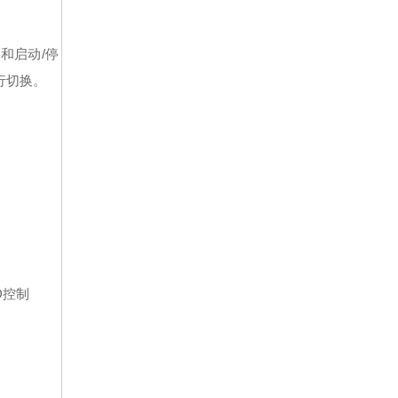
和启动/停
行切换。
D控制