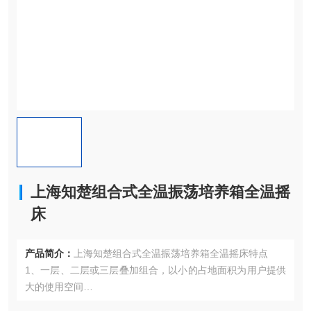
上海知楚组合式全温振荡培养箱全温摇
床
产品简介：
上海知楚组合式全温振荡培养箱全温摇床特点
1、一层、二层或三层叠加组合，以小的占地面积为用户提供
大的使用空间
2、三维一体的偏三轮驱动，运转平滑、稳定、耐久、可靠