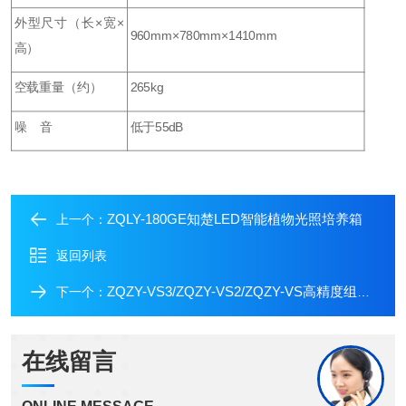
外型尺寸（长×宽×
960mm×780mm×1410mm
高）
空载重量（约）
265kg
噪 音
低于55dB
ZQLY-180GE知楚LED智能植物光照培养箱
上一个：
返回列表
ZQZY-VS3/ZQZY-VS2/ZQZY-VS高精度组合式振荡培养箱高低温恒温试验箱
下一个：
在线留言