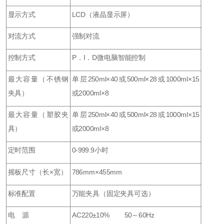
显示方式
LCD（液晶显示屏）
对流方式
强制对流
控制方式
P．I．D微电脑智能控制
最大容量（不锈钢
单层250ml×40或500ml×28或1000ml×15
夹具）
或2000ml×8
最大容量（塑胶夹
单层250ml×40或500ml×28或1000ml×15
具）
或2000ml×8
定时范围
0-999.9小时
摇板尺寸（长×宽）
786mm×455mm
标准配置
万能夹具（固定夹具可选）
电 源
AC220±10% 50～60Hz