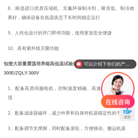
8、精选进口优质压缩机、无氟环保制冷剂，噪音低、制冷效
果好，确保设备在低温状态下长时间稳定运行
9、人性化设计的开门即停功能，使用更加安全便捷
10、具有紫外线灭菌功能
可以介绍下你们的产品么？
知楚大容量震荡培养箱高低温试验箱培养摇床
ZQLY-
你们是怎么收费的呢？
300E/ZQLY-300V
1、配备高质伺服电机，控制速度精确、高速性能好、稳定性
强
联系
2、配备滤波器磁环，减少外界和自身对机器稳定性的干扰
顶部
3、配备调节支撑脚，同时配备滚轮，方便移动、搬运机器