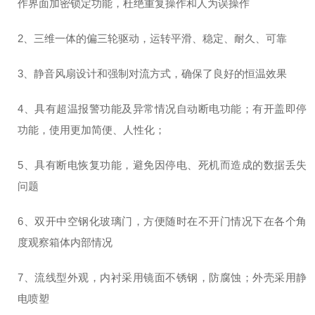
作界面加密锁定功能，杜绝重复操作和人为误操作
2、三维一体的偏三轮驱动，运转平滑、稳定、耐久、可靠
3、静音风扇设计和强制对流方式，确保了良好的恒温效果
4、具有超温报警功能及异常情况自动断电功能；有开盖即停
功能，使用更加简便、人性化；
5、具有断电恢复功能，避免因停电、死机而造成的数据丢失
问题
6、双开中空钢化玻璃门，方便随时在不开门情况下在各个角
度观察箱体内部情况
7、流线型外观，内衬采用镜面不锈钢，防腐蚀；外壳采用静
电喷塑