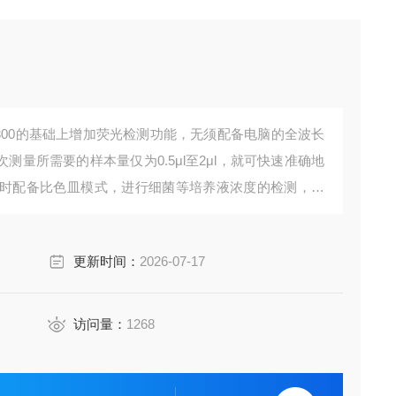
ano-300的基础上增加荧光检测功能，无须配备电脑的全波长
每次测量所需要的样本量仅为0.5μl至2μl，就可快速准确地
时配备比色皿模式，进行细菌等培养液浓度的检测，新
盒，通过荧光染料与目标物质的特异性结合可精确定量D
更新时间：
2026-07-17
访问量：
1268