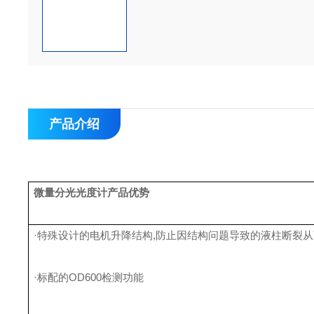
产品介绍
微量分光光度计产品优势
·特殊设计的电机升降结构,防止因结构问题导致的液柱断裂
·标配的OD600检测功能