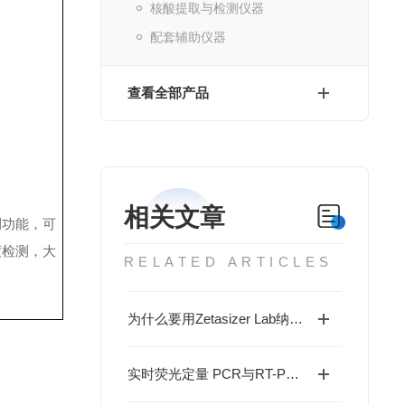
核酸提取与检测仪器
配套辅助仪器
查看全部产品
相关文章
测功能，可
度检测，大
RELATED ARTICLES
为什么要用Zetasizer Lab纳米粒度及Zeta电位分析仪测粒度和Zeta电位？
实时荧光定量 PCR与RT-PCR的区别