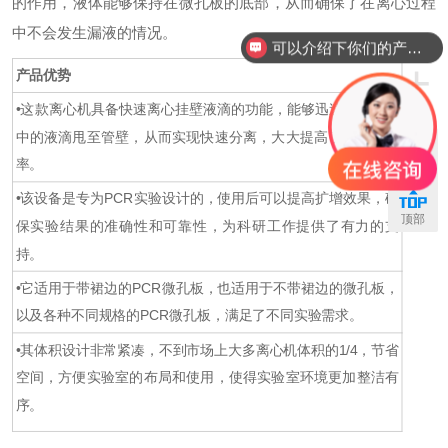
的作用，液体能够保持在微孔板的底部，从而确保了在离心过程
中不会发生漏液的情况。
可以介绍下你们的产品么？
+
产品优势
•这款离心机具备快速离心挂壁液滴的功能，能够迅速地将样品
中的液滴甩至管壁，从而实现快速分离，大大提高了实验的效
率。
联系
•该设备是专为PCR实验设计的，使用后可以提高扩增效果，确
顶部
保实验结果的准确性和可靠性，为科研工作提供了有力的支
持。
•它适用于带裙边的PCR微孔板，也适用于不带裙边的微孔板，
以及各种不同规格的PCR微孔板，满足了不同实验需求。
•其体积设计非常紧凑，不到市场上大多离心机体积的1/4，节省
空间，方便实验室的布局和使用，使得实验室环境更加整洁有
序。