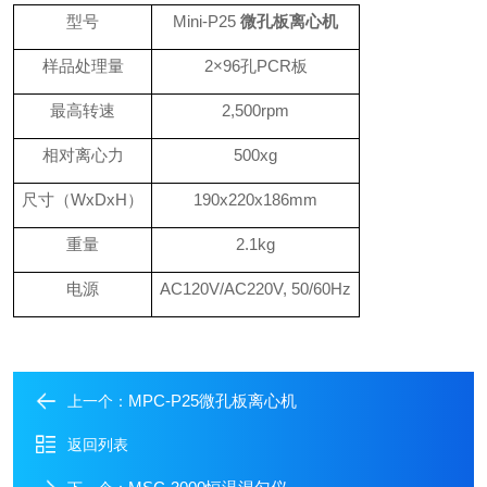
型号
Mini-P25
微孔板离心机
样品处理量
2×96孔PCR板
最高转速
2,500rpm
相对离心力
500xg
尺寸（
WxDxH）
190x220x186mm
重量
2.1kg
电源
AC120V/AC220V, 50/60Hz
MPC-P25微孔板离心机
上一个：
返回列表