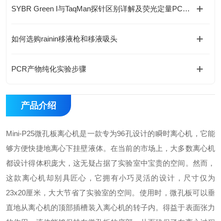
SYBR Green I与TaqMan探针区别详解及荧光定量PCR仪选购指南
如何选购rainin移液枪和移液吸头
PCR产物纯化实验步骤
产品介绍
Mini-P25微孔板离心机是一款专为96孔设计的瞬时离心机，它能
够方便快捷地离心下挂壁液体。在当前的市场上，大多数离心机
都设计得体积庞大，这无疑占据了实验室中宝贵的空间。然而，
这款离心机却别具匠心，它拥有小巧灵活的设计，尺寸仅为
23x20厘米，大大节省了实验室的空间。使用时，微孔板可以垂
直地从离心机的顶部插槽装入离心机的转子内。得益于表面张力