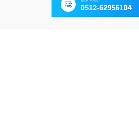
服务热线
0512-62956104