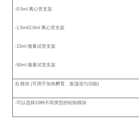
-0.5ml 离心管支架
-1.5ml/2.0ml 离心管支架
-15ml 微量试管支架
-50ml 微量试管支架
3) 模块 (可用于加热孵育、振荡混匀功能)
-可以选择10种不同类型的铝制模块