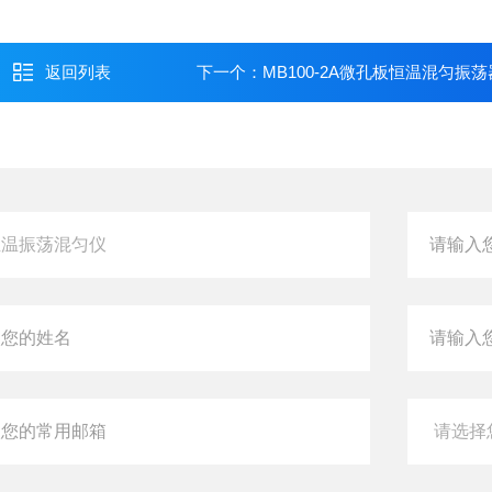
返回列表
下一个：
MB100-2A微孔板恒温混匀振荡