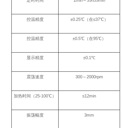
定时时间
1min～99h59min
控温精度
±0.25℃（在≤37℃）
控温精度
±0.5℃（在95℃）
显示精度
±0.1℃
震荡速度
300～2000rpm
加热时间（25-100℃）
≤12min
振荡幅度
3mm