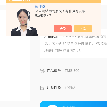
欢迎您！
来自局域网的朋友！有什么可以帮
助您的吗？
超级恒温振荡混匀仪
产品简介：
TMS-300超级恒温振荡
念，它不但能混匀各种微量管、PCR
块进行加热孵育的功能。
产品型号：
TMS-300
厂商性质：
经销商