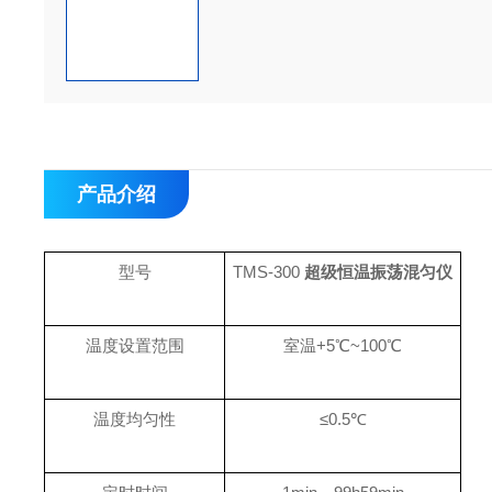
产品介绍
型号
TMS-300
超级恒温振荡混匀仪
温度设置范围
室温+5℃~100℃
温度均匀性
≤0.5℃