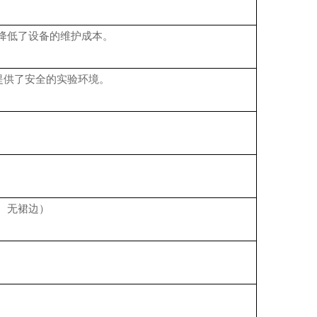
降低了设备的维护成本。
提供了安全的实验环境。
裙边、无裙边）