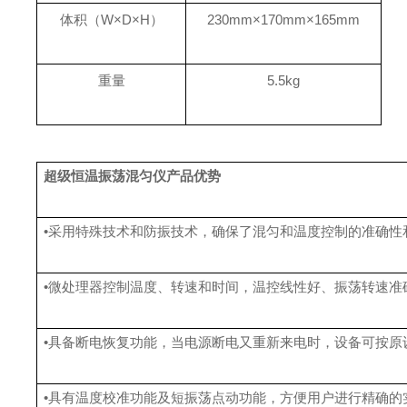
体积（W×D×H）
230mm×170mm×165mm
重量
5.5kg
超级恒温振荡混匀仪产品优势
•采用特殊技术和防振技术，确保了混匀和温度控制的准确
•微处理器控制温度、转速和时间，温控线性好、振荡转速准
•具备断电恢复功能，当电源断电又重新来电时，设备可按原
•具有温度校准功能及短振荡点动功能，方便用户进行精确的