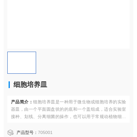
细胞培养皿
产品简介：
细胞培养皿是一种用于微生物或细胞培养的实验
器皿，由一个平面圆盘状的的底和一个盖组成，适合实验室
接种、划线、分离细菌的操作，也可以用于常规动植物细胞
培养等，表面经过TC处理,细胞贴壁效果更佳。
产品型号：
705001