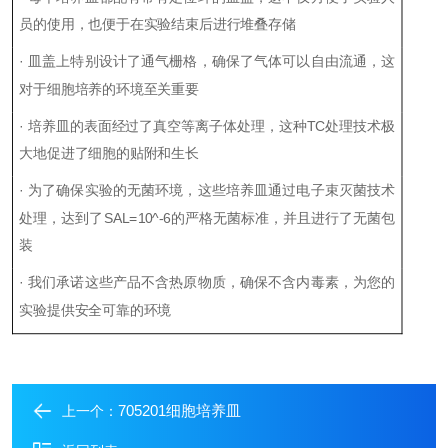
员的使用，也便于在实验结束后进行堆叠存储
· 皿盖上特别设计了通气栅格，确保了气体可以自由流通，这
对于细胞培养的环境至关重要
· 培养皿的表面经过了真空等离子体处理，这种TC处理技术极
大地促进了细胞的贴附和生长
· 为了确保实验的无菌环境，这些培养皿通过电子束灭菌技术
处理，达到了SAL=10^-6的严格无菌标准，并且进行了无菌包
装
· 我们承诺这些产品不含热原物质，确保不含内毒素，为您的
实验提供安全可靠的环境
705201细胞培养皿
上一个：