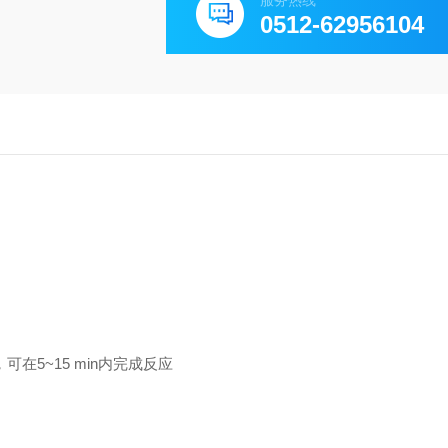
服务热线
0512-62956104
，可在
5~15 min
内完成反应