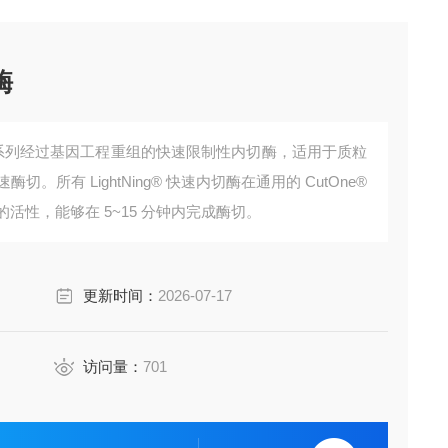
酶
I内切酶是一系列经过基因工程重组的快速限制性内切酶，适用于质粒
酶切。所有 LightNing® 快速内切酶在通用的 CutOne®
具有优良的活性，能够在 5~15 分钟内完成酶切。
更新时间：
2026-07-17
访问量：
701