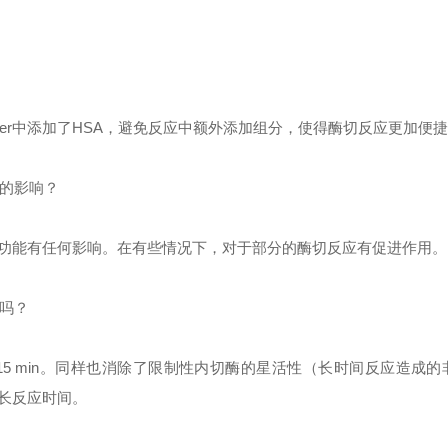
er
中添加了
HSA
，避免反应中额外添加组分，使得酶切反应更加便
的影响？
功能有任何影响。在有些情况下，对于部分的酶切反应有促进作用。
吗？
15 min
。同样也消除了限制性内切酶的星活性（长时间反应造成的
长反应时间。