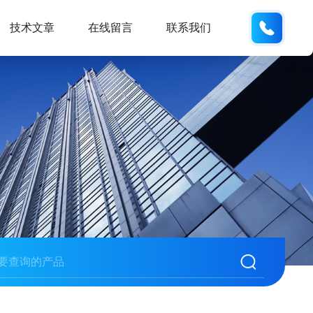
18934
技术文章
在线留言
联系我们