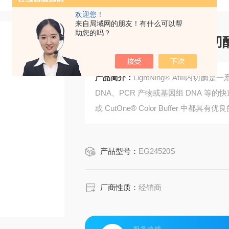
欢迎您！
来自局域网的朋友！有什么可以帮
助您的吗？
LightNing® AflII内切
产品简介：
LightNing® AflI
DNA、PCR 产物或基因组 DNA 等的快速
或 CutOne® Color Buffer 中都
产品型号：
EG24520S
厂商性质：
经销商