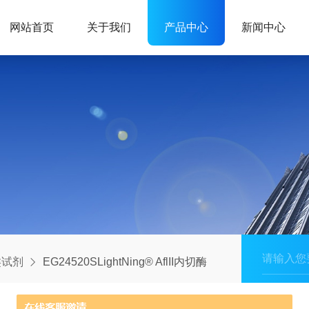
网站首页
关于我们
产品中心
新闻中心
类试剂
EG24520SLightNing® AflII内切酶