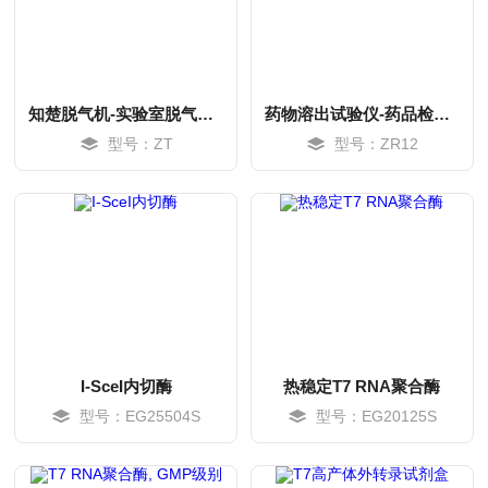
知楚脱气机-实验室脱气仪选型配套实验设备
药物溶出试验仪-药品检测设备
型号：ZT
型号：ZR12
MORE
MORE
I-SceI内切酶
热稳定T7 RNA聚合酶
型号：EG25504S
型号：EG20125S
MORE
MORE