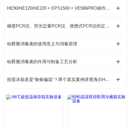
HE90/HE120/HE220 + EPS1500 + VE586PRO操作使用全覆盖
梯度PCR仪、荧光定量PCR仪、便携式PCR仪的定位与选型
哈爵雅消毒液的使用意义与消毒原理
哈爵雅消毒液的作用与制备工艺分析
疫苗冰箱老是“偷偷偏温“？两个真实案例讲透海尔HYCD-469A和HYC-310A