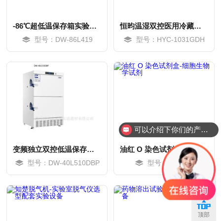
-86℃超低温保存箱实验设备
恒昀温湿双控医用冷藏箱实验设备
型号：DW-86L419
型号：HYC-1031GDH
可以介绍下你们的产品么？
变频独立双控低温保存箱-实验室设备
油红 O 染色试剂盒-细胞生物学试剂
型号：DW-40L510DBP
型号：SW-006
MORE
MORE
联系
顶部