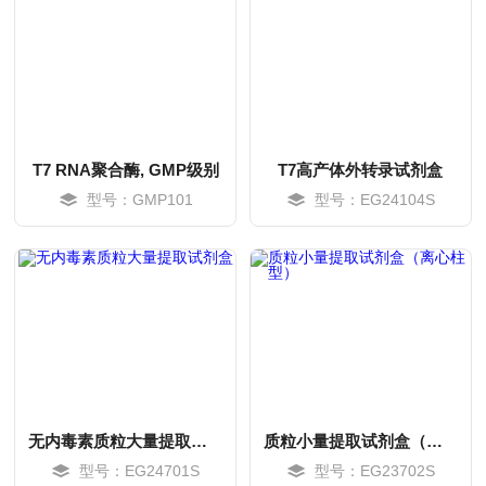
T7 RNA聚合酶, GMP级别
T7高产体外转录试剂盒
型号：GMP101
型号：EG24104S
MORE
MORE
无内毒素质粒大量提取试剂盒
质粒小量提取试剂盒（离心柱型）
型号：EG24701S
型号：EG23702S