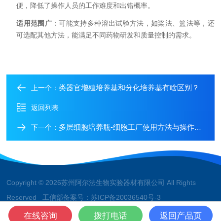
便，降低了操作人员的工作难度和出错概率。
适用范围广
：可能支持多种溶出试验方法，如桨法、篮法等，还
可选配其他方法，能满足不同药物研发和质量控制的需求。
类器官增殖培养基和分化培养基有啥区别？
上一个：
返回列表
多层细胞培养瓶-细胞工厂使用方法与操作指南
下一个：
Copyright © 2026苏州阿尔法生物实验器材有限公司 All Rights
Reserved 工信部备案号：
苏ICP备20036540号-3
技术支持：
化工仪器网
管理登录
sitemap.xml
在线咨询
拨打电话
返回产品页