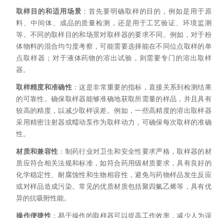
取样目的和适用场景
：首先要明确取样的目的，例如是用于原
料、中间体、成品的质量检测，还是用于工艺验证、环境监测
等。不同的取样目的和场景对取样器的要求不同。例如，对于粉
体物料的混合均匀度考察，可能需要选择能在不同位点取样的单
点取样器；对于液体药物的溶出试验，则需要专门的溶出取样
器。
取样精度和准确性
：这是非常重要的指标，直接关系到检测结果
的可靠性。确保取样器能够准确地获取所需量的样品，并且具有
较高的精度，以减少取样误差。例如，一些高精度的溶出取样器
采用精密注射器或蠕动泵作为取样动力，可确保每次取样的准确
性。
材质和兼容性
：制药行业对卫生和安全性要求严格，取样器的材
质应符合相关法规和标准，如符合药用级材质要求，具有良好的
化学稳定性、耐腐蚀性和生物相容性，避免与药物样品发生反应
或对样品造成污染。常见的优质材质包括聚四氟乙烯等，具有优
异的抗吸附性能。
操作便捷性
：易于操作的取样器可以提高工作效率，减少人为误