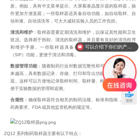
差。例如，具有中文菜单提示、大屏幕液晶显示器的取样器，操
作更加方便直观；一些取样器还具备自动功能，如自动取样、自
动补液、自动清洗等，可大大减轻实验人员的工作负担。
清洗和维护
：取样器需要定期清洗和维护，以保证其性能和卫生
状况。选择易于拆卸、清洗的取样器，并且要有良好的清洗程序
可以介绍下你们的产品么？
和维护手册。一些取样器具备在位清洗（CIP）或在线清洗
（SIP）功能，更便于清洁和消毒。
数据管理功能
：随着制药行业对数据完整性和可追溯性的要求越
来越高，具有数据记录、存储、打印和导出功能的取样器更受欢
迎。这样可以方便地记录取样时间、取样量、样品信息等数据，
联系
便于实验数据的管理和追溯。
合规性
：确保取样器符合相关的制药法规、标准和指南，如符合
顶部
药典要求、FDA 或其他监管机构的规定等。
ZQ12 系列制药取样器主要有以下特点：